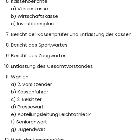
Kassenberichte
a) Vereinskasse
b) Wirtschaftskasse
c) Investitionsplan
Bericht der Kassenprüfer und Entlastung der Kassen
Bericht des Sportwartes
Bericht des Zeugwartes
Entlastung des Gesamtvorstandes
Wahlen
a) 2. Vorsitzender
b) Kassenführer
c) 2. Beisitzer
d) Pressewart
e) Abteilungsleitung Leichtathletik
f) Seniorenwart
g) Jugendwart
Wahl der Kassenprüfer