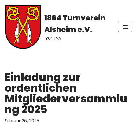
1864 Turnverein
Zum
Inhalt
Alsheim e.V.
springen
1864 TVA
Einladung zur
ordentlichen
Mitgliederversammlu
ng 2025
Februar 26, 2025