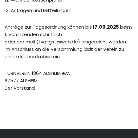
Anfragen und Mitteilungen
Anträge zur Tagesordnung können bis
17.03.2025
beim
1. Vorsitzenden schriftlich
oder per mail (tva-gst@web.de) eingereicht werden.
Im Anschluss an die Versammlung lädt der Verein zu
einem kleinen Imbiss ein.
TURNVEREIN 1864 ALSHEIM e.V.
67577 ALSHEIM
Der Vorstand
Neve
| Präsentiert von
WordPress